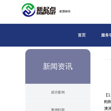
首页
服务
新闻资讯
成功案例
【1
刚
澳洲
澳洲时闻