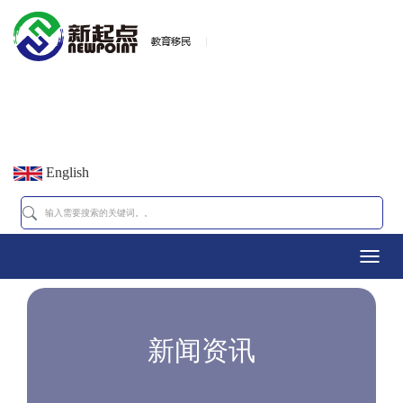
English
Toggl
navig
新闻资讯